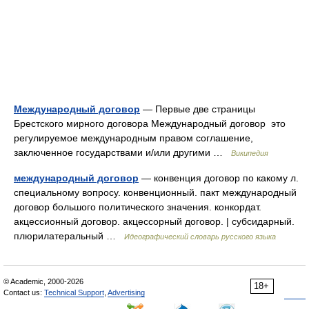
Международный договор
— Первые две страницы
Брестского мирного договора Международный договор это
регулируемое международным правом соглашение,
заключенное государствами и/или другими …
Википедия
международный договор
— конвенция договор по какому л.
специальному вопросу. конвенционный. пакт международный
договор большого политического значения. конкордат.
акцессионный договор. акцессорный договор. | субсидарный.
плюрилатеральный …
Идеографический словарь русского языка
© Academic, 2000-2026
18+
Contact us:
Technical Support
,
Advertising