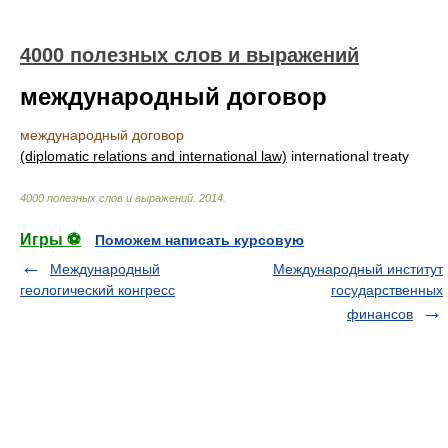
4000 полезных слов и выражений
международный договор
международный договор
(diplomatic relations and international law)
international treaty
4000 полезных слов и выражений
.
2014
.
Игры ⚽
Поможем написать курсовую
Международный
Международный институт
геологический конгресс
государственных
финансов