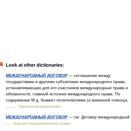
Look at other dictionaries:
МЕЖДУНАРОДНЫЙ ДОГОВОР
— соглашение между
государствами и другими субъектами международного права,
устанавливающее для его участников международные права и
обязанности; главный источник международного права. По
содержанию М.д. бывают политическими (о взаимной помощи,
… …
Юридическая энциклопедия
МЕЖДУНАРОДНЫЙ ДОГОВОР
— см. Договор международный
…
Большой Энциклопедический словарь