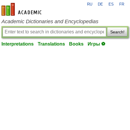
RU
DE
ES
FR
en-academic.com
Academic Dictionaries and Encyclopedias
Search!
Interpretations
Translations
Books
Игры ⚽